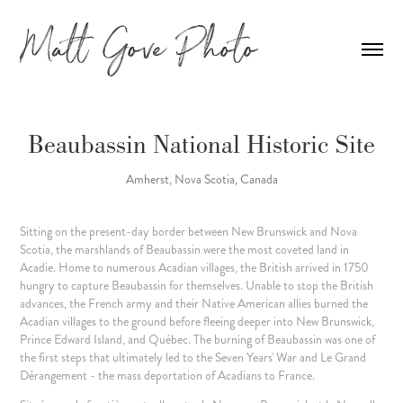
Beaubassin National Historic Site
Amherst, Nova Scotia, Canada
Sitting on the present-day border between New Brunswick and Nova
Scotia, the marshlands of Beaubassin were the most coveted land in
Acadie. Home to numerous Acadian villages, the British arrived in 1750
hungry to capture Beaubassin for themselves. Unable to stop the British
advances, the French army and their Native American allies burned the
Acadian villages to the ground before fleeing deeper into New Brunswick,
Prince Edward Island, and Québec. The burning of Beaubassin was one of
the first steps that ultimately led to the Seven Years' War and Le Grand
Dérangement - the mass deportation of Acadians to France.