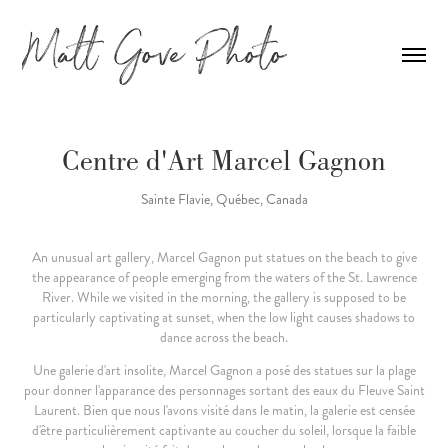
Centre d'Art Marcel Gagnon
Sainte Flavie, Québec, Canada
An unusual art gallery, Marcel Gagnon put statues on the beach to give
the appearance of people emerging from the waters of the St. Lawrence
River. While we visited in the morning, the gallery is supposed to be
particularly captivating at sunset, when the low light causes shadows to
dance across the beach.
Une galerie d'art insolite, Marcel Gagnon a posé des statues sur la plage
pour donner l'apparance des personnages sortant des eaux du Fleuve Saint
Laurent. Bien que nous l'avons visité dans le matin, la galerie est censée
d'être particulièrement captivante au coucher du soleil, lorsque la faible