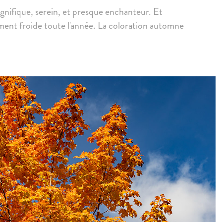
agnifique, serein, et presque enchanteur. Et
ement froide toute l'année. La coloration automne