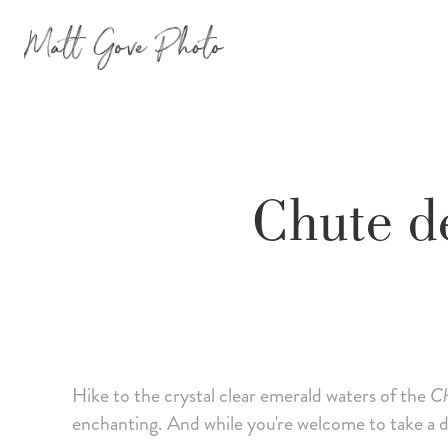
Chute d
Hike to the crystal clear emerald waters of the
Ch
enchanting. And while you're welcome to take a dip