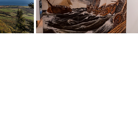
c, Canada
Pointe à la Croix, Québec, Canada