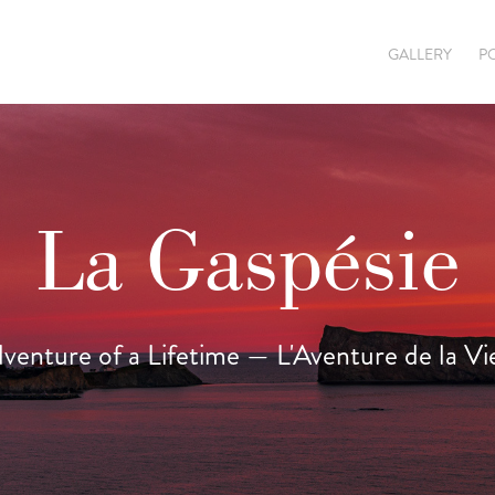
GALLERY
P
La Gaspésie
venture of a Lifetime — L'Aventure de la V