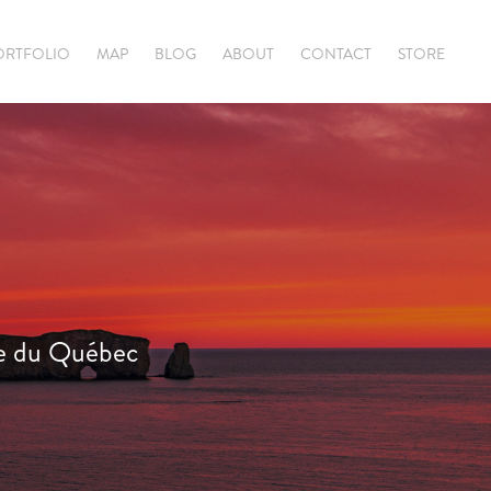
ORTFOLIO
MAP
BLOG
ABOUT
CONTACT
STORE
ie du Québec